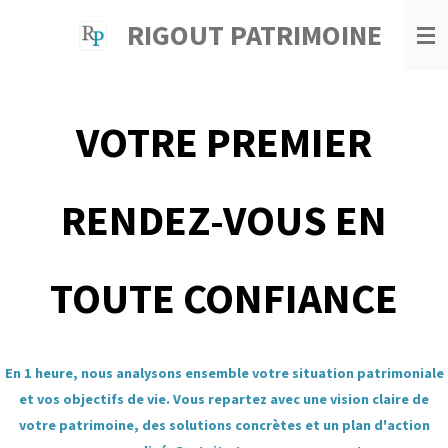
Passer
RIGOUT
PATRIMOINE
au
contenu
principal
VOTRE PREMIER
RENDEZ-VOUS EN
TOUTE CONFIANCE
En 1 heure, nous analysons ensemble votre situation patrimoniale
et vos objectifs de vie. Vous repartez avec une vision claire de
votre patrimoine, des solutions concrètes et un plan d'action