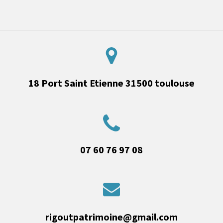
18 Port Saint Etienne
31500 toulouse
07 60 76 97 08
rigoutpatrimoine@gmail.com